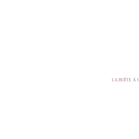
LA BOÎTE À 